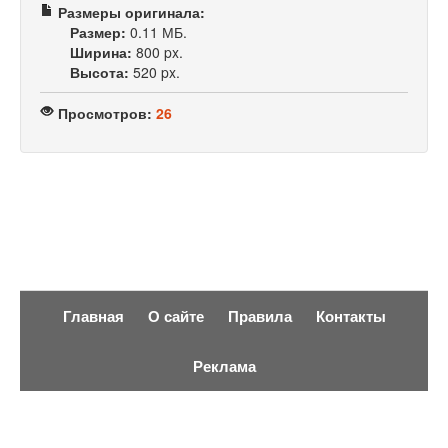
Размеры оригинала:
Размер:
0.11 МБ.
Ширина:
800 px.
Высота:
520 px.
Просмотров:
26
Главная
О сайте
Правила
Контакты
Реклама
Fotka96.ru
- сайт для любителей и профессионалов
фотографии