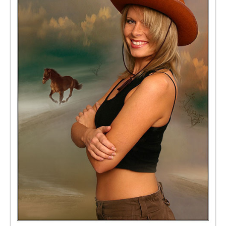
Объявления
Добавить фото
Вход (регистрация)