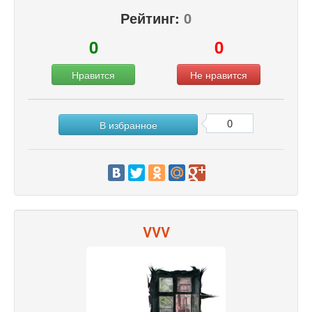
Рейтинг:
0
0
0
Нравится
Не нравится
0
В избранное
VVV