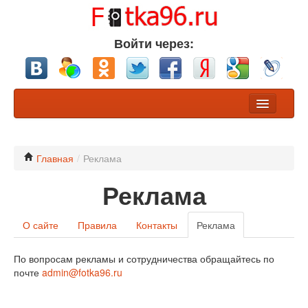
Войти через:
Фото
Конкурсы
Главная
/
Реклама
Реклама
Хочу обсуждения
Участники
О сайте
Правила
Контакты
Реклама
Разделы
По вопросам рекламы и сотрудничества обращайтесь по
Nikon или Canon?
почте
admin@fotka96.ru
Профессионалы