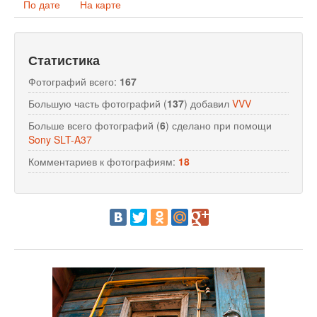
По дате
На карте
Объявления
Добавить фото
Статистика
Фотографий всего:
167
Вход (регистрация)
Большую часть фотографий (
137
) добавил
VVV
Больше всего фотографий (
6
) сделано при помощи
Sony SLT-A37
Комментариев к фотографиям:
18