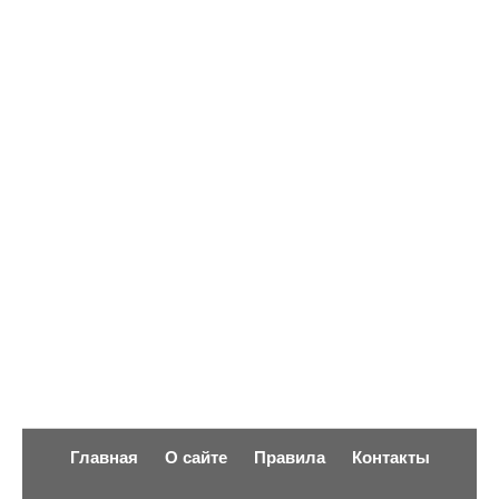
Объявления
Добавить фото
Вход (регистрация)
Главная
О сайте
Правила
Контакты