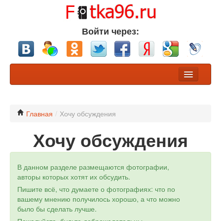
Войти через:
Фото
Конкурсы
Главная
/
Хочу обсуждения
Хочу обсуждения
Хочу обсуждения
Участники
В данном разделе размещаются фотографии,
Разделы
авторы которых хотят их обсудить.
Пишите всё, что думаете о фотографиях: что по
Nikon или Canon?
вашему мнению получилось хорошо, а что можно
было бы сделать лучше.
Профессионалы