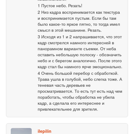
1 Пустое небо. Резать!
2 Низ кадра воспринимается как текстура
и воспринимается пустым. Если бы там
было какое-то яркое пятно, то тогда имел
смысл в этой мешанине. Резать.
3 Исходя из 1 и 2 напрашивается, что этот
кадр смотрелся намного интересней в
панорамном варианте съемки. От неба
оставить небольшую полоску - обозначить
небо и с берегом аналогично. После этого
кадр стал бы намного ярче эмоционально.
4 Очень большой перебор с обработкой.
Трава ушла в голубой, небо слегка тоже. А
теневая часть деревьев не
просматривается. То есть тут есть над чем
поработать, чтобы обработка не убила
кадр, а сделала его интереснее и
привлекательнее для зрителя.
ilepilin