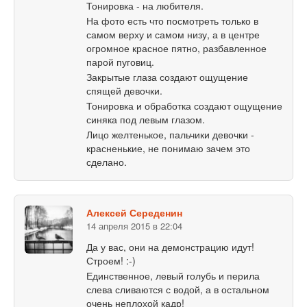
Тонировка - на любителя.
На фото есть что посмотреть только в
самом верху и самом низу, а в центре
огромное красное пятно, разбавленное
парой пуговиц.
Закрытые глаза создают ощущение
спящей девочки.
Тонировка и обработка создают ощущение
синяка под левым глазом.
Лицо желтенькое, пальчики девочки -
красненькие, не понимаю зачем это
сделано.
Алексей Середенин
14 апреля 2015 в 22:04
Да у вас, они на демонстрацию идут!
Строем! :-)
Единственное, левый голубь и перила
слева сливаются с водой, а в остальном
очень неплохой кадр!