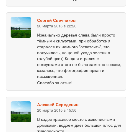
Сергей Свечников
20 марта 2015 в 22:20
Изначально деревья слева были просто
тёмными силуэтами, при обработке я
старался их немного "осветлить", это
получилось, но ценой ухода зелени в
голубой цвет) Когда я игрался с
ползунками этого не было заметно совсем,
казалось, что фотография яркая и
насыщенная.
Спасибо за отзыв!
Алексей Середенин
20 марта 2015 в 15:56
В кадре красивое место с живописными
домиками, водоем дает большой плюс для
живописности.