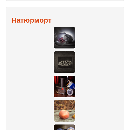
Натюрморт