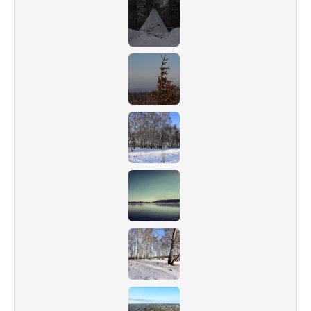
Объявления
Добавить фото
Вход (регистрация)