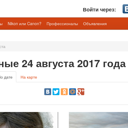
Войти через:
лы
Nikon или Canon?
Профессионалы
Объявления
ста
ые 24 августа 2017 года
о дате
На карте