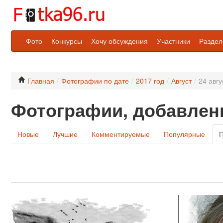
Фото
Конкурсы
Хочу обсуждения
Участники
Разде
Главная
/
Фотографии по дате
/
2017 год
/
Август
/
24 авгу
Фотографии, добавленн
Новые
Лучшие
Комментируемые
Популярные
П