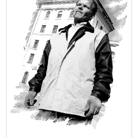
Объявления
Добавить фото
Вход (регистрация)