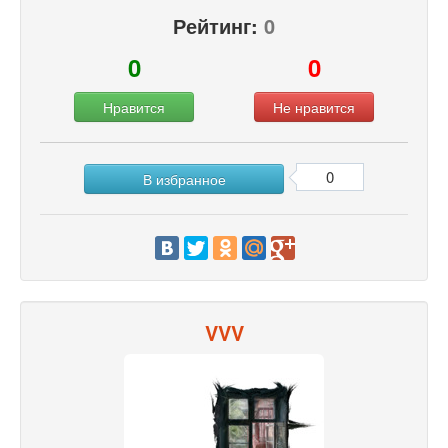
Рейтинг:
0
0
0
Нравится
Не нравится
0
В избранное
VVV