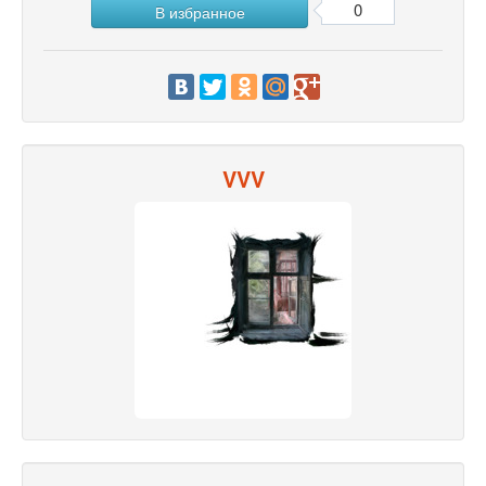
0
В избранное
VVV