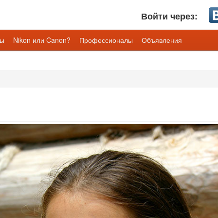
Войти через:
лы
Nikon или Canon?
Профессионалы
Объявления