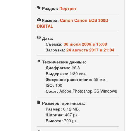
Раздел:
Портрет
Камера:
Canon Canon EOS 300D
DIGITAL
Дата:
Съёмка:
30 июля 2006 в 15:08
Загрузка:
24 августа 2017 в 21:04
Технические данные:
Диафрагма:
f/6.3
Выдержка:
1/80 сек.
Фокусное расстояние:
55 мм.
ISO:
100
Софт:
Adobe Photoshop CS Windows
Размеры оригинала:
Размер:
0.12 МБ.
Ширина:
467 px.
Высота:
700 px.