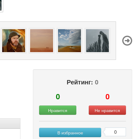
Рейтинг:
0
0
0
Нравится
Не нравится
0
В избранное