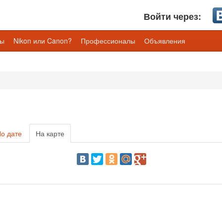
Войти через:
лы
Nikon или Canon?
Профессионалы
Объявления
о дате
На карте