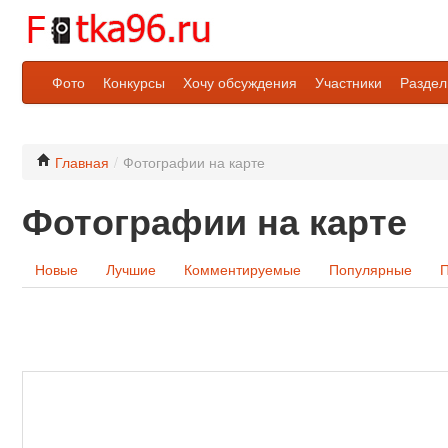
Фото
Конкурсы
Хочу обсуждения
Участники
Разде
Главная
/
Фотографии на карте
Фотографии на карте
Новые
Лучшие
Комментируемые
Популярные
П