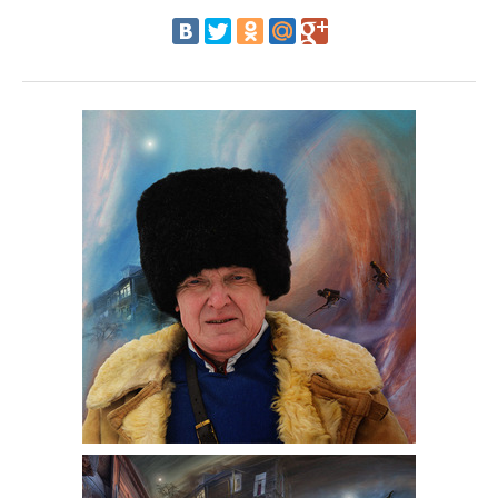
Объявления
Добавить фото
Вход (регистрация)