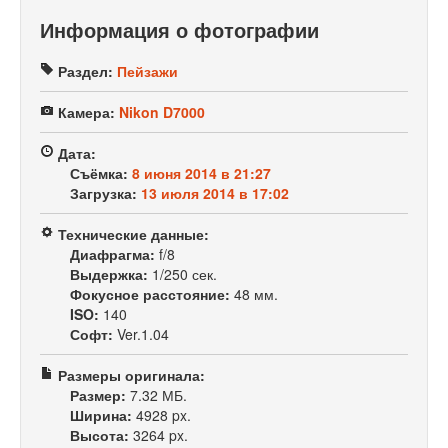
Информация о фотографии
Раздел:
Пейзажи
Камера:
Nikon D7000
Дата:
Съёмка:
8 июня 2014 в 21:27
Загрузка:
13 июля 2014 в 17:02
Технические данные:
Диафрагма:
f/8
Выдержка:
1/250 сек.
Фокусное расстояние:
48 мм.
ISO:
140
Софт:
Ver.1.04
Размеры оригинала:
Размер:
7.32 МБ.
Ширина:
4928 px.
Высота:
3264 px.